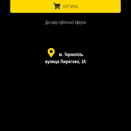
КОРЗИНА
Договір публічної оферти
м. Тернопіль
вулиця Пирогова, 2А