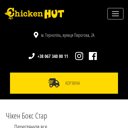
м. Тернопіль, вулиця Пирогова, 2А
+38 067 340 00 11
КОРЗИНА
Чікен Бокс Стар
Переглянути все