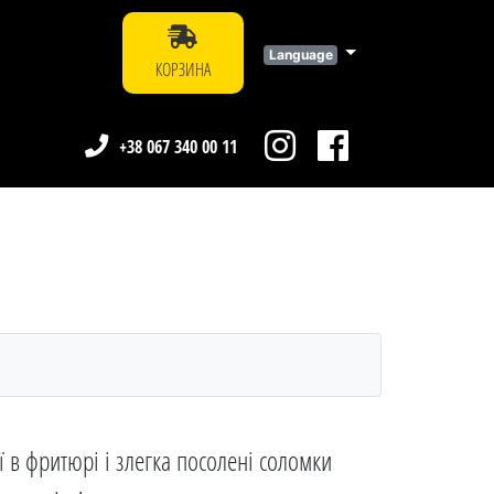
Language
КОРЗИНА
+38 067 340 00 11
ї в фритюрі і злегка посолені соломки