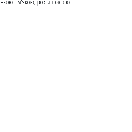
ринкою і м’якою, розсипчастою