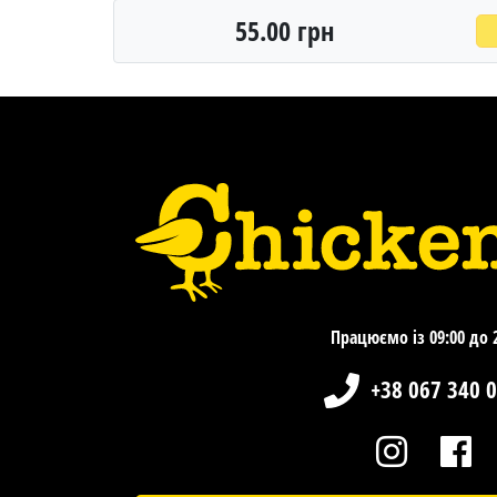
55.00 грн
Працюємо із 09:00 до 
+38 067 340 0