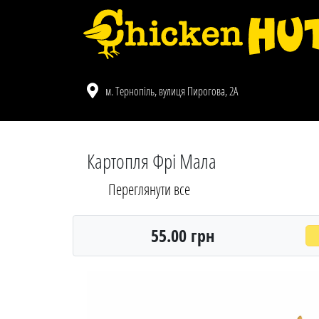
м. Тернопіль, вулиця Пирогова, 2А
Картопля Фрі Мала
Переглянути все
55.00 грн