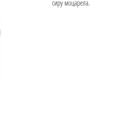
сиру моцарела.