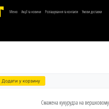
Меню
Акції та новини
Розташування та контакти
Умови доставки
Додати у корзину
Смажена кукурудза на вершковому 